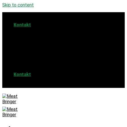
Skip to content
Kontakt
Online bestellen & vor Ort abholen
Ab 100 EUR Lieferung nach Hause
Kontakt