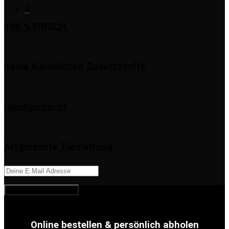
0
100 % FRISCH
Keine künstlichen Zusatzstoffe
Handgemacht
Artgerechte Tierhaltung
Online bestellen & persönlich abholen