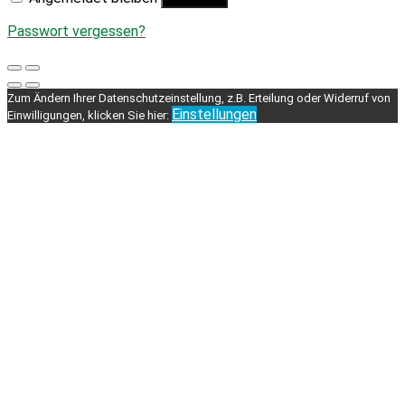
Passwort vergessen?
Zum Ändern Ihrer Datenschutzeinstellung, z.B. Erteilung oder Widerruf von
Einstellungen
Einwilligungen, klicken Sie hier: