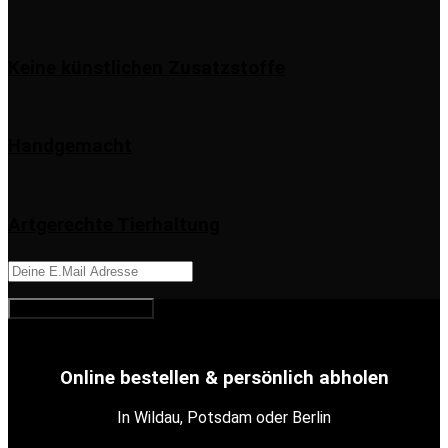
Keine künstlichen Zusatzstoffe
Handgemacht
Artgerechte Tierhaltung
Online bestellen & persönlich abholen
In Wildau, Potsdam oder Berlin