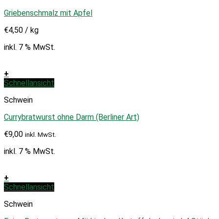
Griebenschmalz mit Apfel
€
4,50
/
kg
inkl. 7 % MwSt.
+
Schnellansicht
Schwein
Currybratwurst ohne Darm (Berliner Art)
€
9,00
inkl. MwSt.
inkl. 7 % MwSt.
+
Schnellansicht
Schwein