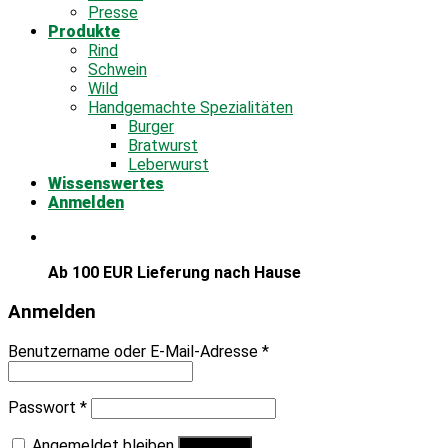
Presse
Produkte
Rind
Schwein
Wild
Handgemachte Spezialitäten
Burger
Bratwurst
Leberwurst
Wissenswertes
Anmelden
Ab 100 EUR Lieferung nach Hause
Anmelden
Benutzername oder E-Mail-Adresse
*
Passwort
*
Angemeldet bleiben
Anmelden