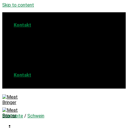
Skip to content
Kontakt
Online bestellen & vor Ort abholen
Ab 100 EUR Lieferung nach Hause
Kontakt
Startseite
/
Schwein