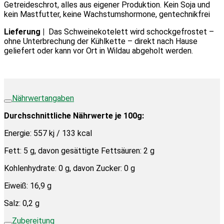
Getreideschrot, alles aus eigener Produktion. Kein Soja und
kein Mastfutter, keine Wachstumshormone, gentechnikfrei
Lieferung |
Das Schweinekotelett wird schockgefrostet –
ohne Unterbrechung der Kühlkette – direkt nach Hause
geliefert oder kann vor Ort in Wildau abgeholt werden.
Nährwertangaben
Durchschnittliche Nährwerte je 100g:
Energie: 557 kj / 133 kcal
Fett: 5 g, davon gesättigte Fettsäuren: 2 g
Kohlenhydrate: 0 g, davon Zucker: 0 g
Eiweiß: 16,9 g
Salz: 0,2 g
Zubereitung