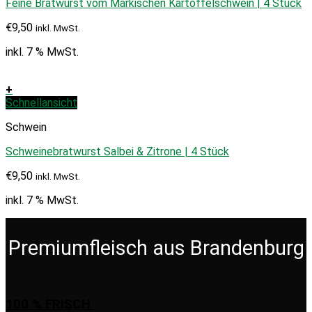
Feine Bratwurst vom Märkischen Kartoffelschwein | 4 Stück
€
9,50
inkl. MwSt.
inkl. 7 % MwSt.
+
Schnellansicht
Schwein
Schweinebratwurst Salbei & Zitrone | 4 Stück
€
9,50
inkl. MwSt.
inkl. 7 % MwSt.
Premiumfleisch aus Brandenburg
100 % FRISCH